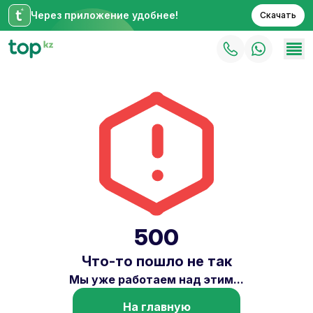
Через приложение удобнее!
Скачать
500
Что-то пошло не так
Мы уже работаем над этим...
На главную