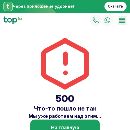
Через приложение удобнее!
Скачать
500
Что-то пошло не так
Мы уже работаем над этим...
На главную