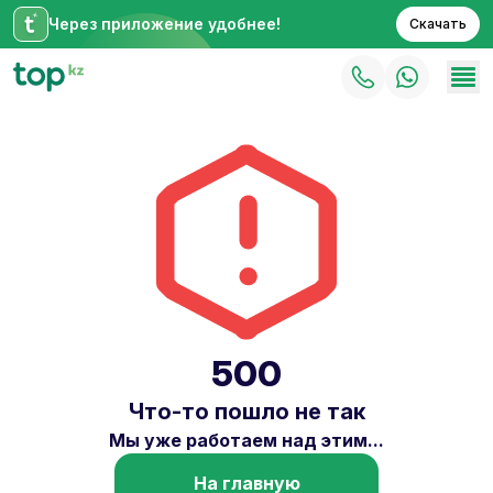
Через приложение удобнее!
Скачать
500
Что-то пошло не так
Мы уже работаем над этим...
На главную