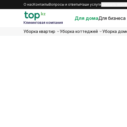
О нас
Контакты
Вопросы и ответы
Наши услуги
Заказать звоно
Для дома
Для бизнеса
Клининговая компания
Уборка квартир
Уборка коттеджей
Уборка дом