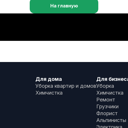
На главную
Для дома
Для бизнес
Уборка квартир и домов
Уборка
Химчистка
Химчистка
Ремонт
Грузчики
Флорист
Альпинисты
Электрика