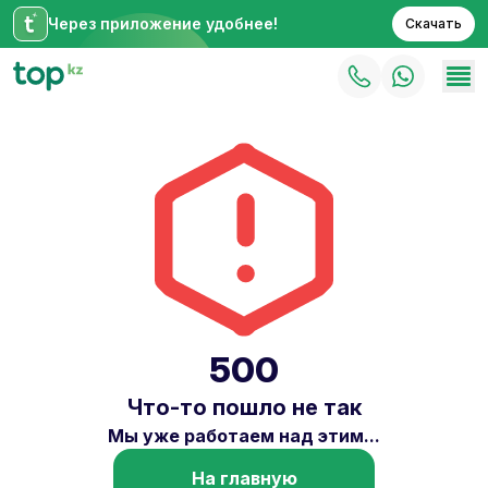
Через приложение удобнее!
Скачать
500
Что-то пошло не так
Мы уже работаем над этим...
На главную