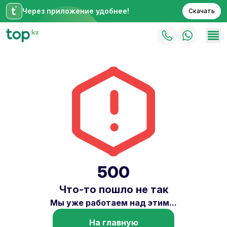
Через приложение удобнее!
Скачать
500
Что-то пошло не так
Мы уже работаем над этим...
На главную