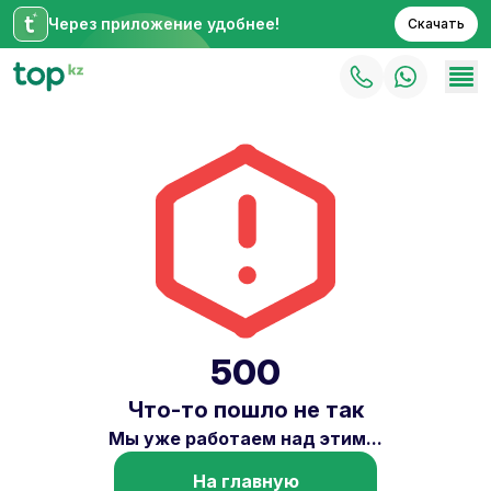
Через приложение удобнее!
Скачать
500
Что-то пошло не так
Мы уже работаем над этим...
На главную