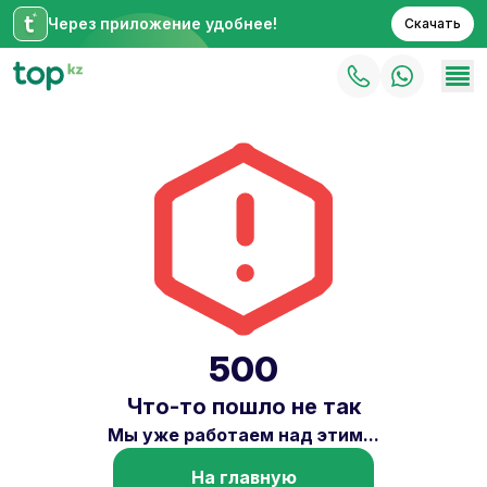
Через приложение удобнее!
Скачать
500
Что-то пошло не так
Мы уже работаем над этим...
На главную