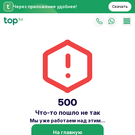
Через приложение удобнее!
Скачать
500
Что-то пошло не так
Мы уже работаем над этим...
На главную