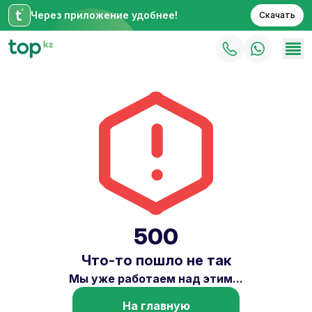
Через приложение удобнее!
Скачать
500
Что-то пошло не так
Мы уже работаем над этим...
На главную