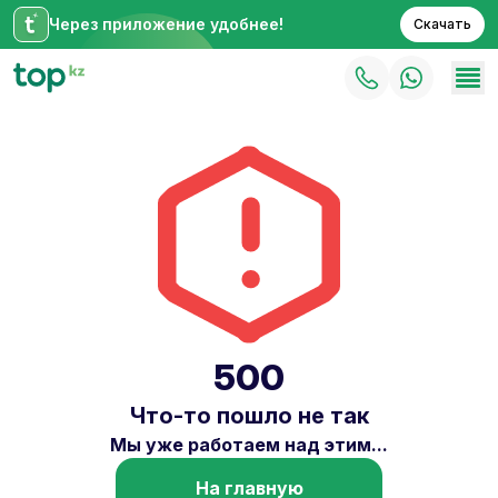
Через приложение удобнее!
Скачать
500
Что-то пошло не так
Мы уже работаем над этим...
На главную