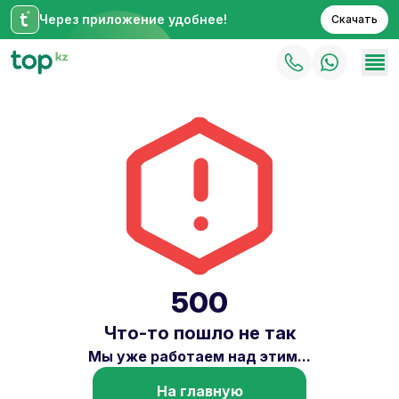
Через приложение удобнее!
Скачать
500
Что-то пошло не так
Мы уже работаем над этим...
На главную