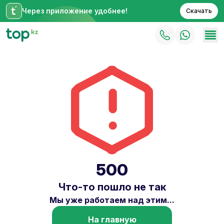
Через приложение удобнее!
Скачать
500
Что-то пошло не так
Мы уже работаем над этим...
На главную