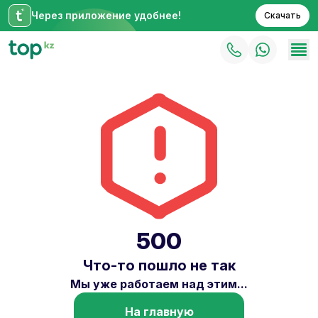
Через приложение удобнее!
Скачать
500
Что-то пошло не так
Мы уже работаем над этим...
На главную