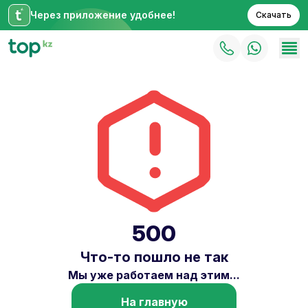
Через приложение удобнее!
Скачать
500
Что-то пошло не так
Мы уже работаем над этим...
На главную