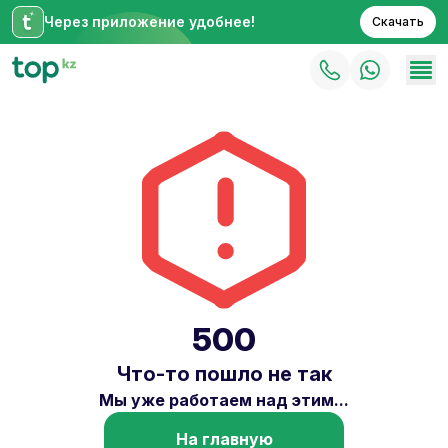
Через приложение удобнее!
Скачать
500
Что-то пошло не так
Мы уже работаем над этим...
На главную