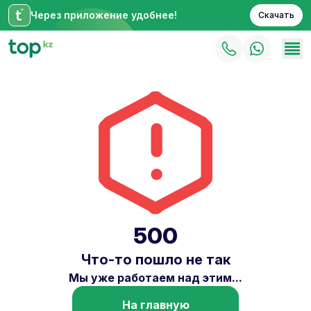
Через приложение удобнее!
Скачать
500
Что-то пошло не так
Мы уже работаем над этим...
На главную