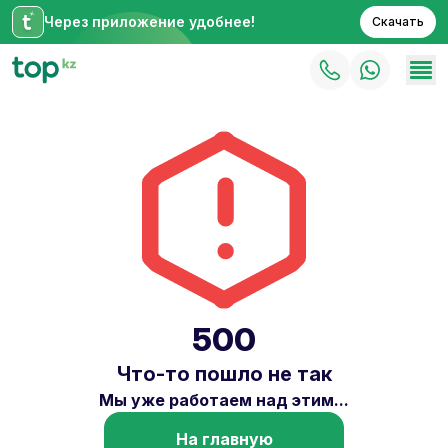
Через приложение удобнее!
Скачать
500
Что-то пошло не так
Мы уже работаем над этим...
На главную