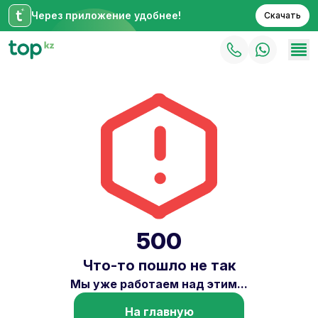
Через приложение удобнее!
Скачать
500
Что-то пошло не так
Мы уже работаем над этим...
На главную