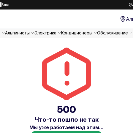
к
Блог
Ал
т
Альпинисты
Электрика
Кондиционеры
Обслуживание
500
Что-то пошло не так
Мы уже работаем над этим...