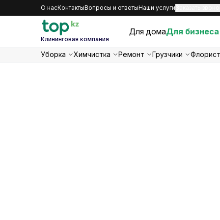
О нас
Контакты
Вопросы и ответы
Наши услуги
Заказать звоно
Для дома
Для бизнеса
Клининговая компания
Уборка
Химчистка
Ремонт
Грузчики
Флорис