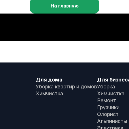
На главную
Для дома
Для бизнес
Уборка квартир и домов
Уборка
Химчистка
Химчистка
Ремонт
Грузчики
Флорист
Альпинисты
Электрика