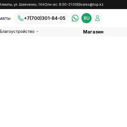
Алматы, ул. Шевченко, 144
пн-вс: 8:00-21:00
sales@top.kz
маты
+7(700)301-84-05
RU
Благоустройство
Магазин