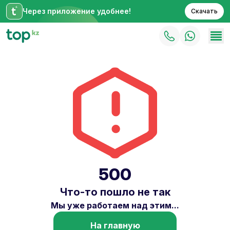
Через приложение удобнее!
Скачать
500
Что-то пошло не так
Мы уже работаем над этим...
На главную