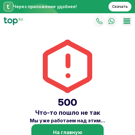
Через приложение удобнее!
Скачать
500
Что-то пошло не так
Мы уже работаем над этим...
На главную