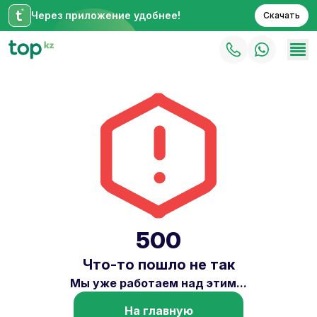
Через приложение удобнее!
Скачать
500
Что-то пошло не так
Мы уже работаем над этим...
На главную