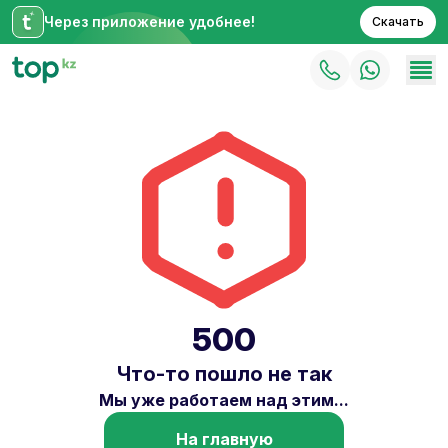
Через приложение удобнее!
Скачать
500
Что-то пошло не так
Мы уже работаем над этим...
На главную