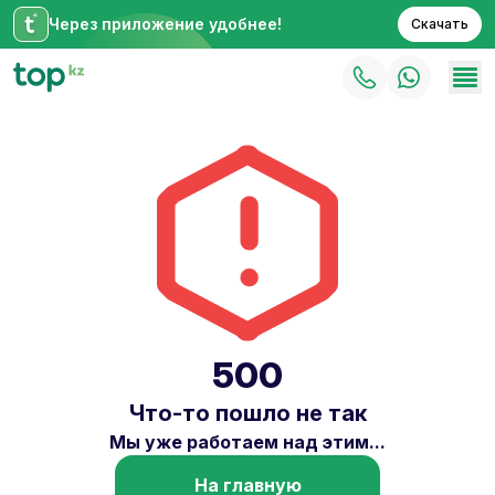
Через приложение удобнее!
Скачать
500
Что-то пошло не так
Мы уже работаем над этим...
На главную