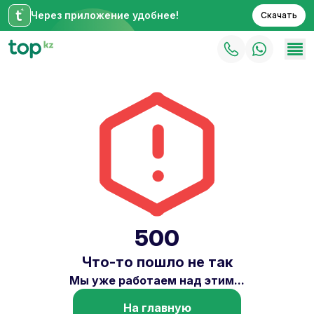
Через приложение удобнее!
Скачать
500
Что-то пошло не так
Мы уже работаем над этим...
На главную