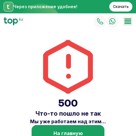
Через приложение удобнее!
Скачать
500
Что-то пошло не так
Мы уже работаем над этим...
На главную