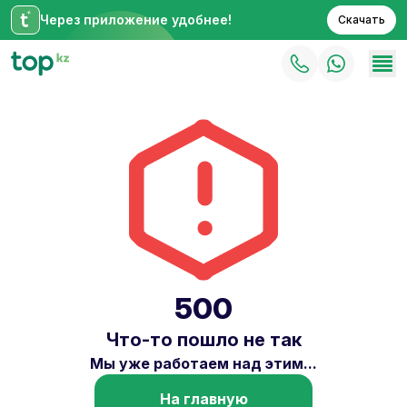
Через приложение удобнее!
Скачать
500
Что-то пошло не так
Мы уже работаем над этим...
На главную