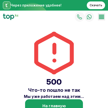
Через приложение удобнее!
Скачать
500
Что-то пошло не так
Мы уже работаем над этим...
На главную