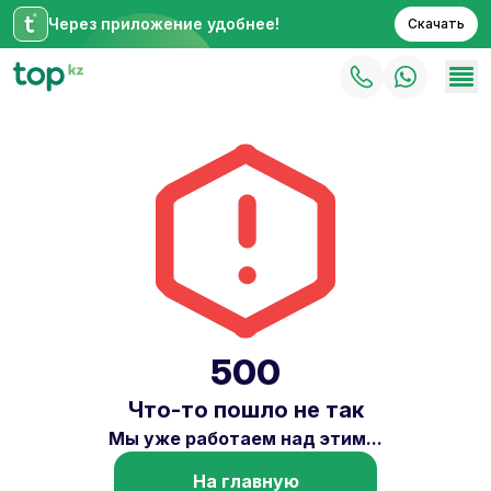
Через приложение удобнее!
Скачать
500
Что-то пошло не так
Мы уже работаем над этим...
На главную