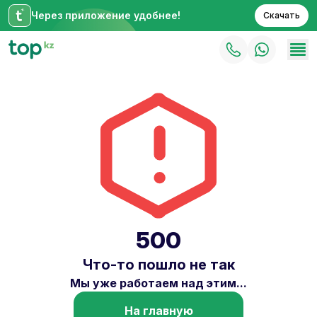
Через приложение удобнее!
Скачать
500
Что-то пошло не так
Мы уже работаем над этим...
На главную