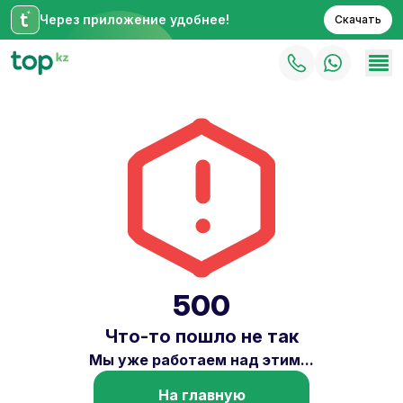
Через приложение удобнее!
Скачать
500
Что-то пошло не так
Мы уже работаем над этим...
На главную