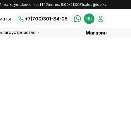
Алматы, ул. Шевченко, 144
пн-вс: 8:00-21:00
sales@top.kz
маты
+7(700)301-84-05
RU
Благоустройство
Магазин