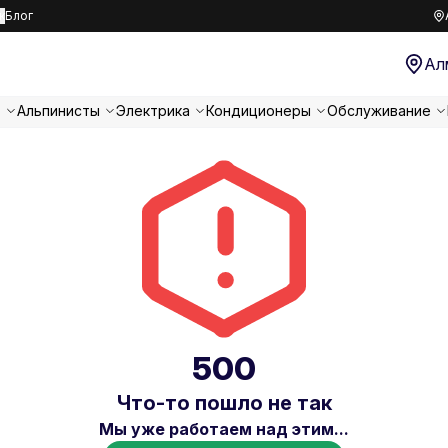
к
Блог
Ал
т
Альпинисты
Электрика
Кондиционеры
Обслуживание
500
Что-то пошло не так
Мы уже работаем над этим...