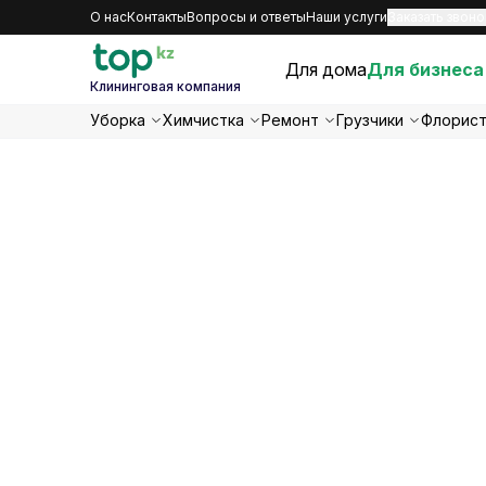
О нас
Контакты
Вопросы и ответы
Наши услуги
Заказать звоно
Для дома
Для бизнеса
Клининговая компания
Уборка
Химчистка
Ремонт
Грузчики
Флорис