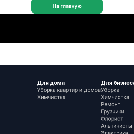
На главную
Для дома
Для бизнес
Уборка квартир и домов
Уборка
Химчистка
Химчистка
Ремонт
Грузчики
Флорист
Альпинисты
Электрика