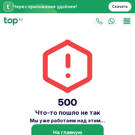
Через приложение удобнее!
Скачать
500
Что-то пошло не так
Мы уже работаем над этим...
На главную