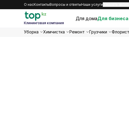
О нас
Контакты
Вопросы и ответы
Наши услуги
Заказать звоно
Для дома
Для бизнеса
Клининговая компания
Уборка
Химчистка
Ремонт
Грузчики
Флорис