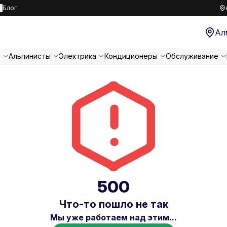
к
Блог
Ал
т
Альпинисты
Электрика
Кондиционеры
Обслуживание
500
Что-то пошло не так
Мы уже работаем над этим...