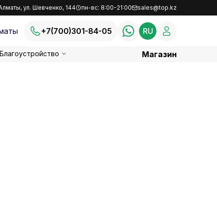
Алматы, ул. Шевченко, 144
пн-вс: 8:00-21:00
sales@top.kz
маты
+7(700)301-84-05
RU
Благоустройство
Магазин