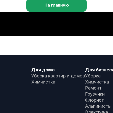
На главную
Для дома
Для бизнес
Уборка квартир и домов
Уборка
Химчистка
Химчистка
Ремонт
Грузчики
Флорист
Альпинисты
Электрика