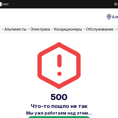
к
Блог
Ал
т
Альпинисты
Электрика
Кондиционеры
Обслуживание
500
Что-то пошло не так
Мы уже работаем над этим...