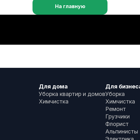
На главную
Для дома
Для бизнес
Уборка квартир и домов
Уборка
Химчистка
Химчистка
Ремонт
Грузчики
Флорист
Альпинисты
Электрика