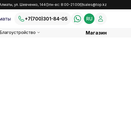
Алматы, ул. Шевченко, 144
пн-вс: 8:00-21:00
sales@top.kz
маты
+7(700)301-84-05
RU
Благоустройство
Магазин