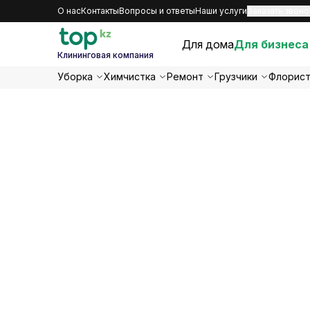
О нас
Контакты
Вопросы и ответы
Наши услуги
Заказать звоно
Для дома
Для бизнеса
Клининговая компания
Уборка
Химчистка
Ремонт
Грузчики
Флорис