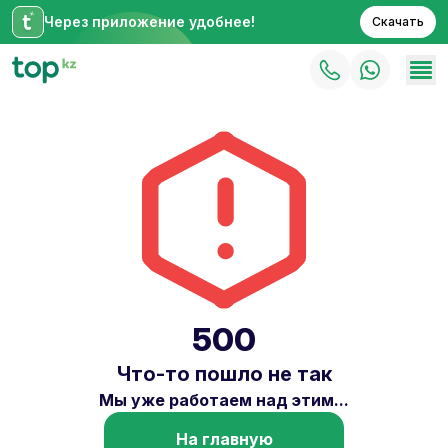
Через приложение удобнее!
Скачать
500
Что-то пошло не так
Мы уже работаем над этим...
На главную