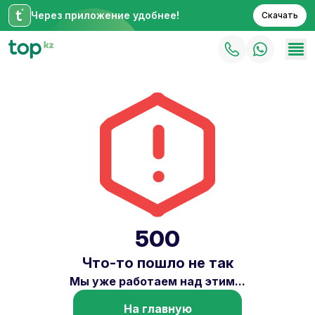
Через приложение удобнее!
Скачать
500
Что-то пошло не так
Мы уже работаем над этим...
На главную