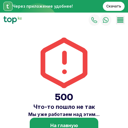
Через приложение удобнее!
Скачать
500
Что-то пошло не так
Мы уже работаем над этим...
На главную