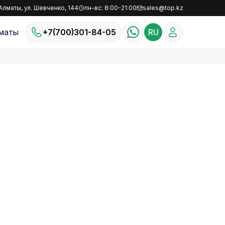
Алматы, ул. Шевченко, 144
пн-вс: 8:00-21:00
sales@top.kz
маты
+7(700)301-84-05
RU