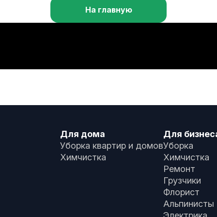
На главную
Для дома
Для бизнес
Уборка квартир и домов
Уборка
Химчистка
Химчистка
Ремонт
Грузчики
Флорист
Альпинисты
Электрика