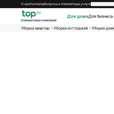
О нас
Контакты
Вопросы и ответы
Наши услуги
Заказать звоно
Для дома
Для бизнеса
Клининговая компания
Уборка квартир
Уборка коттеджей
Уборка дом