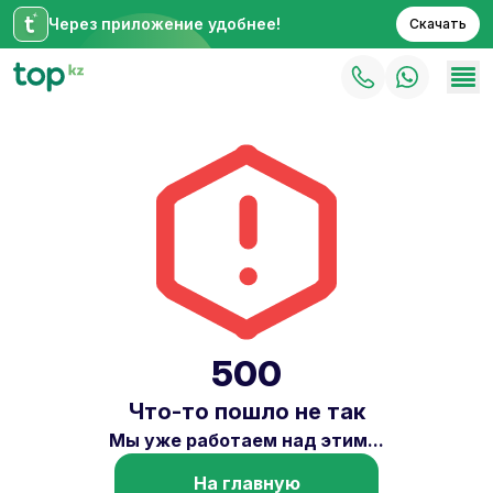
Через приложение удобнее!
Скачать
500
Что-то пошло не так
Мы уже работаем над этим...
На главную