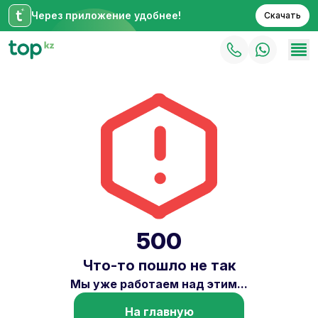
Через приложение удобнее!
Скачать
500
Что-то пошло не так
Мы уже работаем над этим...
На главную