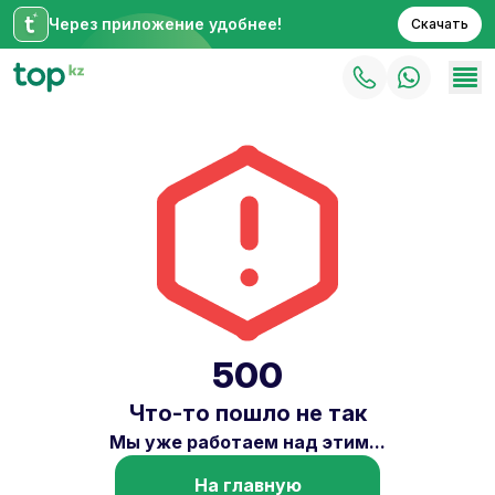
Через приложение удобнее!
Скачать
500
Что-то пошло не так
Мы уже работаем над этим...
На главную