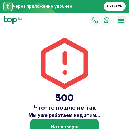
Через приложение удобнее!
Скачать
500
Что-то пошло не так
Мы уже работаем над этим...
На главную