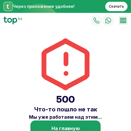
Через приложение удобнее!
Скачать
500
Что-то пошло не так
Мы уже работаем над этим...
На главную